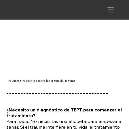
Beyond Expectation
Preguntas frecuentes sobre la terapia del trauma
¿Necesito un diagnóstico de TEPT para comenzar el
tratamiento?
Para nada. No necesitas una etiqueta para empezar a
sanar. Si el trauma interfiere en tu vida, el tratamiento