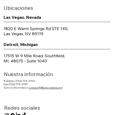
Ubicaciones
Las Vegas, Nevada
1820 E Warm Springs Rd STE 140,
Las Vegas, NV 89119
Detroit, Michigan
17515 W 9 Mile Road, Southfield,
MI, 48075 - Suite 1040
Nuestra información
Teléfono: (702) 779-3956
Fax: (702) 779-3957
Correo electrónico:
contact@BExpectation.org
Redes sociales