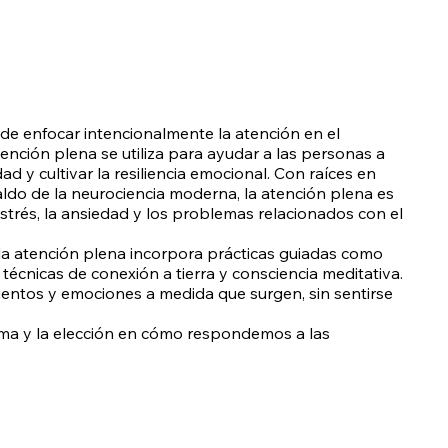
 de enfocar intencionalmente la atención en el
tención plena se utiliza para ayudar a las personas a
ad y cultivar la resiliencia emocional. Con raíces en
aldo de la neurociencia moderna, la atención plena es
trés, la ansiedad y los problemas relacionados con el
la atención plena incorpora prácticas guiadas como
 técnicas de conexión a tierra y consciencia meditativa.
entos y emociones a medida que surgen, sin sentirse
alma y la elección en cómo respondemos a las