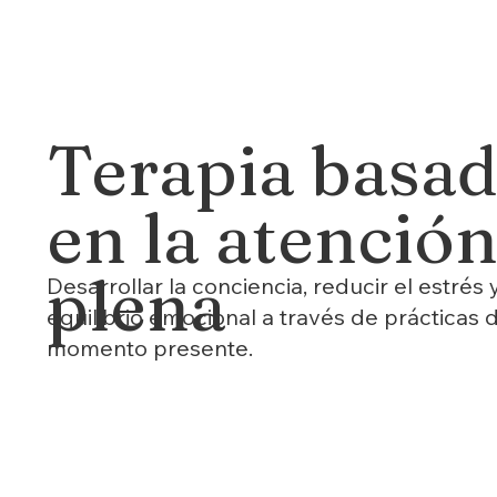
Terapia basa
en la atenció
plena
Desarrollar la conciencia, reducir el estrés 
equilibrio emocional a través de prácticas 
momento presente.