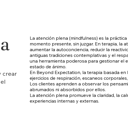
da
La atención plena (mindfulness) es la práctica
momento presente, sin juzgar. En terapia, la a
aumentar la autoconciencia, reducir la reactivid
n
antiguas tradiciones contemplativas y el resp
una herramienta poderosa para gestionar el es
estado de ánimo.
En Beyond Expectation, la terapia basada en 
y crear
ejercicios de respiración, escaneos corporales,
del
Los clientes aprenden a observar los pensami
abrumados ni absorbidos por ellos.
La atención plena promueve la claridad, la c
experiencias internas y externas.