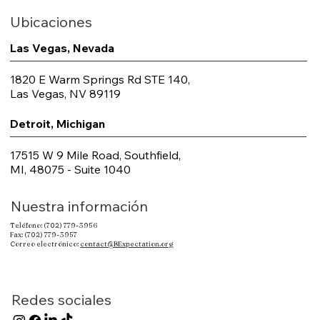
Ubicaciones
Las Vegas, Nevada
1820 E Warm Springs Rd STE 140,
Las Vegas, NV 89119
Detroit, Michigan
17515 W 9 Mile Road, Southfield,
MI, 48075 - Suite 1040
Nuestra información
Teléfono: (702) 779-3956
Fax: (702) 779-3957
Correo electrónico:
contact@BExpectation.org
Redes sociales